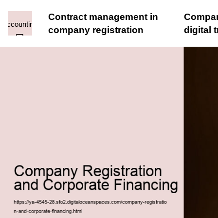
Contract management in
Compan
company registration
digital