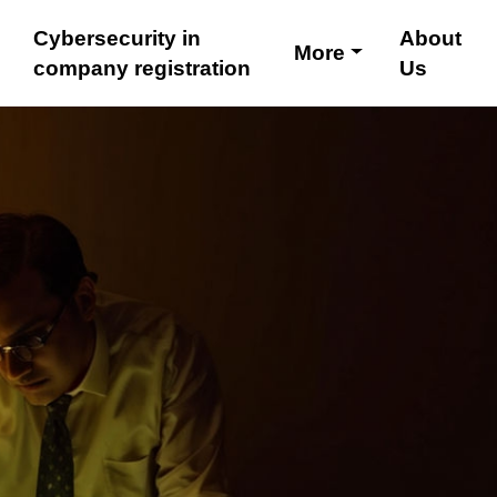
Cybersecurity in
About
More
company registration
Us