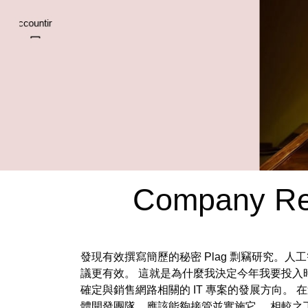
Company Reg
發現有效撰寫簡歷的秘密 Plag 剽竊研究
議更有效。 這就是為什麼我決定今年我要投入
確定與銷售網路相關的 IT 專案的發展方向。
體開發團隊，應該能夠接管並實施它。 相較之