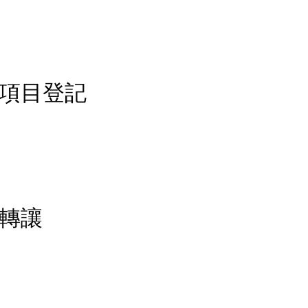
- 營業項目登記
公司轉讓