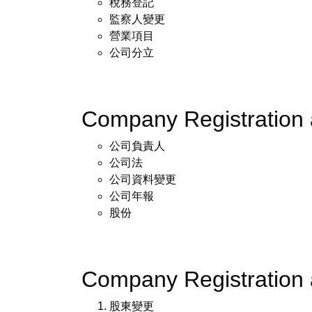
稅務登記
監察人變更
營業項目
公司分立
Company Registratio
公司負責人
公司法
公司資料變更
公司年報
股份
Company Registration
股東變更