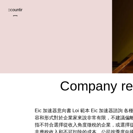
Company reg
Eic 加速器意向書 Loi 範本 Eic 加
容和形式對於企業家來說非常有限，不建議偏離
指不符合選擇從收入角度徵稅的企業，或選擇
非應稅收入和不可扣除的成本，公司按季度向