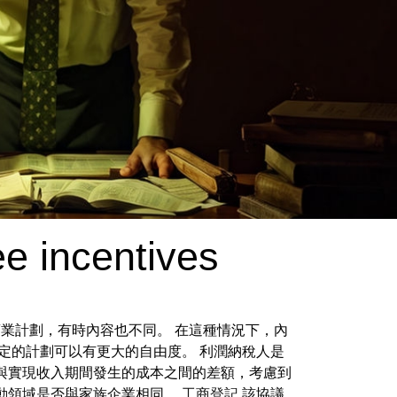
e incentives
提交商業計劃，有時內容也不同。 在這種情況下，內
定的計劃可以有更大的自由度。 利潤納稅人是
與實現收入期間發生的成本之間的差額，考慮到
動領域是否與家族企業相同。
工商登記
該協議