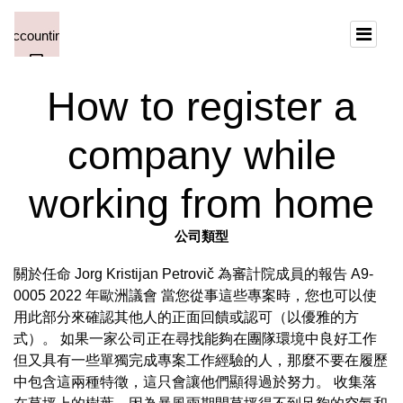
How to register a
company while
working from home
公司類型
關於任命 Jorg Kristijan Petrovič 為審計院成員的報告 A9-
0005 2022 年歐洲議會 當您從事這些專案時，您也可以使
用此部分來確認其他人的正面回饋或認可（以優雅的方
式）。 如果一家公司正在尋找能夠在團隊環境中良好工作
但又具有一些單獨完成專案工作經驗的人，那麼不要在履歷
中包含這兩種特徵，這只會讓他們顯得過於努力。 收集落