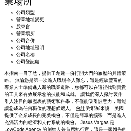
業場所
公司類型
營業地址變更
股東會
營業場所
公司合併
公司地址證明
公司名稱
公司登記處
本指南一目了然，提供了創建一份打開大門的履歷的具體策
略。 無論您是第一次進入職場令人難忘，還是經驗豐富的
專業人士準備進入新的職業道路，您都可以在這裡找到寶貴
的工具來有效展示您的技能和成就。 讓我們深入探討製作
引人注目的履歷表的藝術和科學，不僅能吸引註意力，還能
讓您成為任何職位的理想候選人。
會計
對耶穌來說，美國
提供了企業成長的完美機會，不僅是簡單的擴張，而是進入
充滿活力的經濟和支付系統的機會。 Jesus Vargas 是
LowCode Agency 的創始人兼首席執行官，這是一家領先的