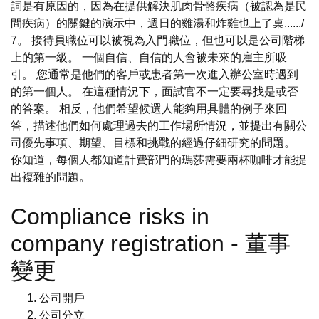
詞是有原因的，因為在提供解決肌肉骨骼疾病（被認為是民
間疾病）的關鍵的演示中，週日的雞湯和炸雞也上了桌....../
7。 接待員職位可以被視為入門職位，但也可以是公司階梯
上的第一級。 一個自信、自信的人會被未來的雇主所吸
引。 您通常是他們的客戶或患者第一次進入辦公室時遇到
的第一個人。 在這種情況下，面試官不一定要尋找是或否
的答案。 相反，他們希望候選人能夠用具體的例子來回
答，描述他們如何處理過去的工作場所情況，並提出有關公
司優先事項、期望、目標和挑戰的經過仔細研究的問題。
你知道，每個人都知道計費部門的瑪莎需要兩杯咖啡才能提
出複雜的問題。
Compliance risks in
company registration - 董事
變更
公司開戶
公司分立