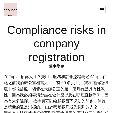
Compliance risks in
company
registration
董事變更
在 Toptal 招募人才？費用、服務和註冊流程概述 然而，在
此之前我的辦公室相當大——有 60 名員工。 我在這兩種環
境中都很舒服，儘管在大辦公室的第一個月有點具有挑戰
性，因為我必須弄清楚誰在做什麼以及在哪裡直接呼叫，因
為有太多選擇。 接待員可以給顧客留下深刻的印象，無論
是積極的還是消極的。 由於我是客戶最先見到的人之一，