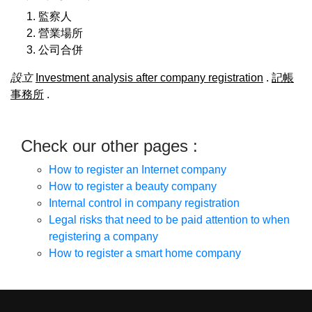
監察人
營業場所
公司合併
設立
Investment analysis after company registration
.
記帳
事務所
.
Check our other pages :
How to register an Internet company
How to register a beauty company
Internal control in company registration
Legal risks that need to be paid attention to when
registering a company
How to register a smart home company