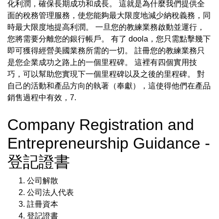
化利潤，確保長期成功和成長。 這就是為什麼我們提供全
面的稅務管理服務，使您能夠最大限度地減少納稅義務，同
時最大限度地提高利潤。 一旦您的教練業務啟動並運行，
您將需要分離您的銀行帳戶。 有了 doola，您只需點擊幾下
即可獲得經營美國業務所需的一切。 註冊您的教練業務只
是您企業成功之路上的一個里程碑。 這裡有四個實用技
巧，可以幫助您實現下一個里程碑以及之後的里程碑。 對
自己的活動和產品方向的執著（奉獻），這使得他們在產品
銷售過程中有效，7.
Company Registration and
Entrepreneurship Guidance -
登記證書
公司解散
公司法人代表
註冊資本
登記證書