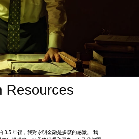
n Resources
去的 3.5 年裡，我對永明金融是多麼的感激。 我