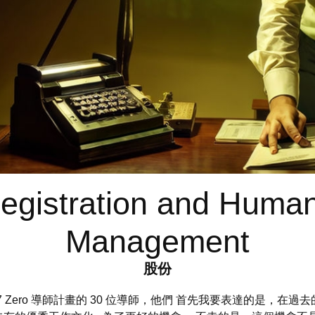
gistration and Huma
Management
股份
 7 Zero 導師計畫的 30 位導師，他們 首先我要表達的是，在過