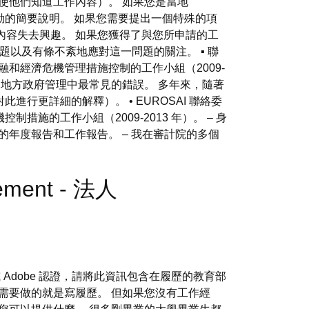
使他們知道工作內容）。 如果您是當地
活動的簡要說明。 如果您需要提出一個特殊的項
內容失去興趣。 如果您獲得了與您所申請的工
題以及有條不紊地應對這一問題的關注。 ▪ 聯
金融和經濟危機管理措施控制的工作小組（2009-
了地方政府管理中最常見的錯誤。 多年來，隨著
節對此進行更詳細的解釋）。 • EUROSAI 聯絡委
控制措施的工作小組（2009-2013 年）。 – 身
院的年度報告和工作報告。 – 我在審計院的多個
gement - 法人
 Adobe 認證，請將此資訊包含在履歷的教育部
需要做的就是寫履歷。 但如果您沒有工作經